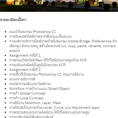
รายละเอียดเนื้อหา
แนะนำโปรแกรม Photoshop CC
การอิมพอร์ทไฟล์ภาพจากล้องแบบเป็นระบบ
การบริหารจัดการไฟล์ภาพด้วยโปรแกรม Adobe Bridge, Preferences คัด
เลือกรูป จัดหมวดหมู สร้างโฟลเดอร์ cut, copy, paste, rename, convert,
export
Assignment ครั้งที่ 1.
การคอนเวิร์ดไฟล์ Raw ให้ได้ไฟล์คุณภาพสูงด้วย ACR.
การปรับแต่งไฟล์ขั้นสูงในโปรแกรม ACR
Assignment ครั้งที่ 2.
การเซ็ทติ้งโปรแกรม Photoshop CC ก่อนการใช้งาน
ระบบการจัดการสี
เทคนิคการปรับแต่ง ไฟล์ภาพ
Workflow การทำงานแบบ Smart Object
การทำ Global Contrast
การทำ Local Contrast
การใช้งาน Selection, Layer, Mask
การใช้ปรับโทนภาพด้วย Level, Curve แบบ Adjustment layer
การตรวจสอบคุณภาพไฟล์งาน ให้ได้ไฟล์งานคุณภาพสูง
การเตรียมไฟล์เพื่อส่งงานพิมพ์