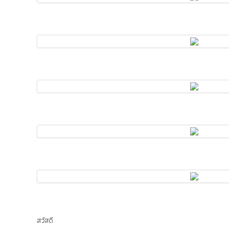
สวัสดี