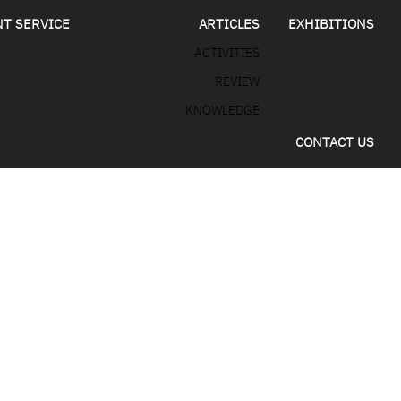
NT SERVICE
ARTICLES
EXHIBITIONS
ACTIVITIES
REVIEW
KNOWLEDGE
CONTACT US