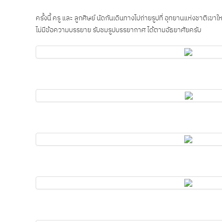
ครั้งนี้ ครู และ ลูกศิษย์ นัดกันเดินทางไปถ่ายรูปที่ อุทยานแห่งชาติเขา
ไม่มีข้อความบรรยาย รับชมรูปบรรยากาศ ได้ตามอัธยาศัยครับ