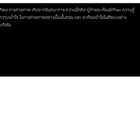
ศิลปะการถ่ายภาพ เกิดจากจินตนาการ ความนึกคิด ผู้ถ่ายจะต้องมีทักษะ ความรู้
ความเข้าใจ ในการถ่ายภาพอย่างเป็นขั้นตอน และ จะต้องเข้าใจในศิลปะอย่าง
แท้จริง