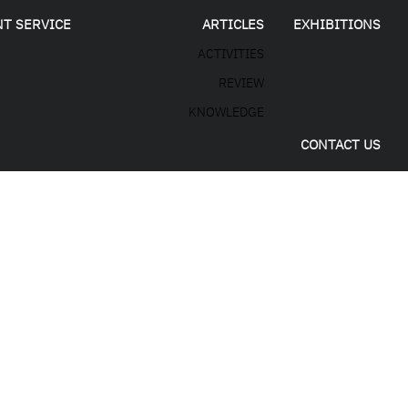
NT SERVICE
ARTICLES
EXHIBITIONS
ACTIVITIES
REVIEW
KNOWLEDGE
CONTACT US