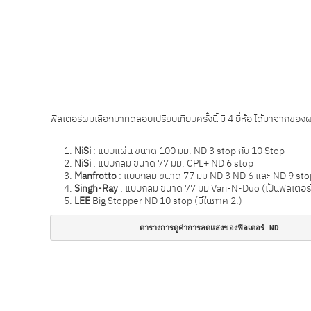
ฟิลเตอร์ผมเลือกมาทดสอบเปรียบเทียบครั้งนี้ มี 4 ยี่ห้อ ได้มาจากของ
NiSi
: แบบแผ่น ขนาด 100 มม. ND 3 stop กับ 10 Stop
NiSi
: แบบกลม ขนาด 77 มม. CPL+ ND 6 stop
Manfrotto
: แบบกลม ขนาด 77 มม ND 3 ND 6 และ ND 9 sto
Singh-Ray
: แบบกลม ขนาด 77 มม Vari-N-Duo (เป็นฟิลเตอร์ 
LEE
ฺBig Stopper ND 10 stop (มีในภาค 2.)
                 ตารางการดูค่าการลดแสงของฟิลเตอร์ ND 