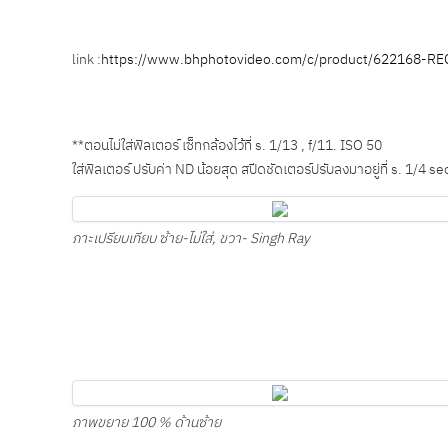
link :
https://www.bhphotovideo.com/c/product/622168-RE
**ตอนไม่ใส่ฟิลเตอร์ เซ็ทกล้องไว้ที่ s. 1/13 , f/11. ISO 50
ใส่ฟิลเตอร์ ปรับค่า ND น้อยสุด สปีดชัดเตอร์ปรับลงมาอยู่ที่ s. 1/4 
ภาะเปรียบเทียบ ซ้าย-ไม่ใส่, ขวา- Singh Ray
ภาพขยาย 100 % ด้านซ้าย