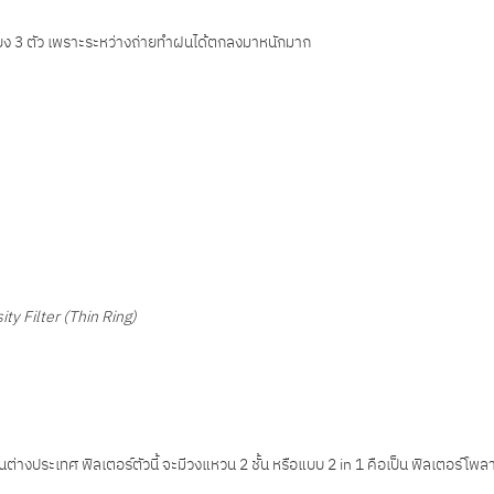
เพียง 3 ตัว เพราะระหว่างถ่ายทำฝนได้ตกลงมาหนักมาก
y Filter (Thin Ring)
นต่างประเทศ ฟิลเตอร์ตัวนี้ จะมีวงแหวน 2 ชั้น หรือแบบ 2 in 1 คือเป็น ฟิลเตอร์โพล