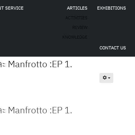
NT SERVICE
ARTICLES
EXHIBITIONS
ACTIVITIES
REVIEW
KNOWLEDGE
CONTACT US
ละ Manfrotto :EP 1.
ละ Manfrotto :EP 1.