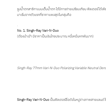
รูปน้ำตกสาริกาแบบเต็มน้ำตก ได้มีการถ่ายเปรียบเทียบ ฟิลเตอร์ได้
มาเริ่มจากตัวแรกที่ราคาแพงสุดในกลุ่มคือ
.
No. 1.
Singh-Ray Vari-N-Duo
(ต้องนำเข้า มีราคาเป็นเงินไทยประมาณ หนึ่งหมื่นหกพันบาท)
Singh-Ray 77mm Vari-N-Duo Polarizing Variable Neutral Densit
Singh-Ray Vari-N-Duo
เป็นฟิลเตอร์ชื่อดังในหมู่ช่างภาพสายแลนด์ใ