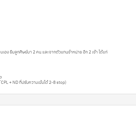
ผมเอง ยืมลูกศิษย์มา 2 คน และจากตัวแทนจำหน่าย อีก 2 เจ้า ได้แก่
p
CPL + ND ที่ปรับความเข้มได้ 2-8 stop)