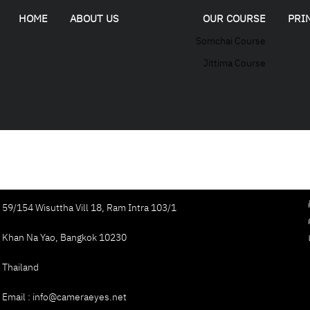
HOME
ABOUT US
OUR COURSE
PRI
Somchai Course
Jittima Course
59/154 Wisuttha Vill 18, Ram Intra 103/1
Khan Na Yao, Bangkok 10230
Thailand
Email : info@cameraeyes.net