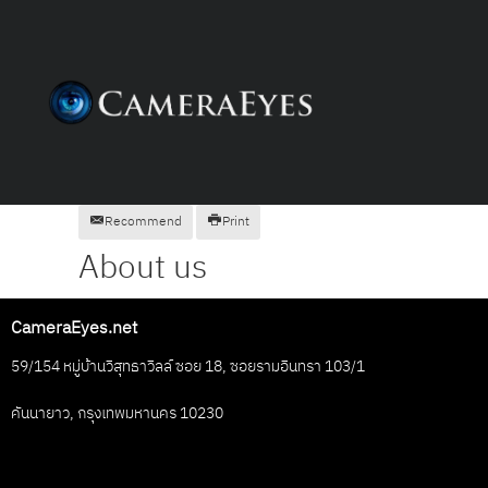
Recommend
Print
About us
CameraEyes.net
59/154 หมู่บ้านวิสุทธาวิลล์ ซอย 18, ซอยรามอินทรา 103/1
คันนายาว, กรุงเทพมหานคร 10230