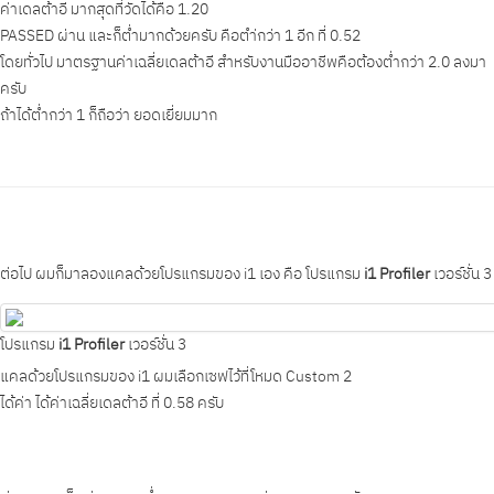
ค่าเดลต้าอี มากสุดที่วัดได้คือ 1.20
PASSED ผ่าน
และก็ต่ำมากด้วยครับ คือตำ่กว่า 1 อีก ที่ 0.52
โดยทั่วไป มาตรฐานค่าเฉลี่ยเดลต้าอี สำหรับงานมืออาชีพคือต้องต่ำกว่า 2.0 ลงมา
ครับ
ถ้าได้ต่ำกว่า 1 ก็ถือว่า ยอดเยี่ยมมาก
ต่อไป ผมก็มาลองแคลด้วยโปรแกรมของ i1 เอง คือ
โปรแกรม
i1 Profiler
เวอร์ชั่น 3
โปรแกรม
i1 Profiler
เวอร์ชั่น 3
แคลด้วยโปรแกรมของ i1 ผมเลือกเซฟไว้ที่โหมด Custom 2
ได้ค่า ได้
ค่าเฉลี่ยเดลต้าอี ที่ 0.58
ครับ