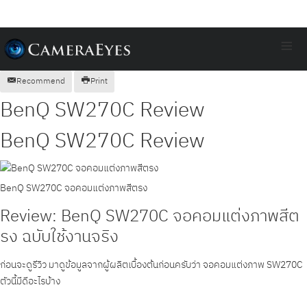
≡
Recommend
Print
BenQ SW270C Review
BenQ SW270C Review
BenQ SW270C จอคอมแต่งภาพสีตรง
Review: BenQ SW270C จอคอมแต่งภาพสีต
รง ฉบับใช้งานจริง
ก่อนจะดูรีวิว มาดูข้อมูลจากผู้ผลิตเบื้องต้นก่อนครับว่า จอคอมแต่งภาพ SW270C
ตัวนี้มีดีอะไรบ้าง