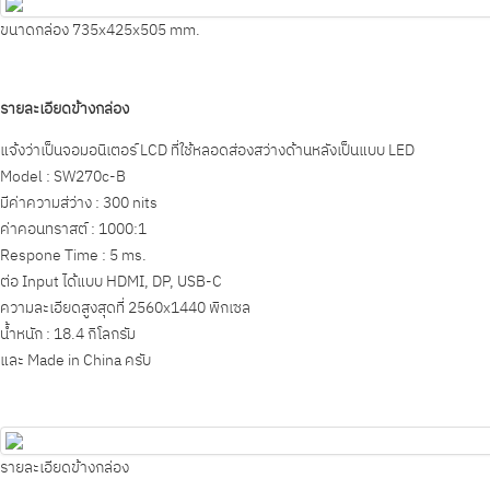
ขนาดกล่อง 735x425x505 mm.
รายละเอียดข้างกล่อง
แจ้งว่าเป็นจอมอนิเตอร์ LCD ที่ใช้หลอดส่องสว่างด้านหลังเป็นแบบ LED
Model : SW270c-B
มีค่าความส่ว่าง : 300 nits
ค่าคอนทราสต์ : 1000:1
Respone Time : 5 ms.
ต่อ Input ได้แบบ HDMI, DP, USB-C
ความละเอียดสูงสุดที่ 2560x1440 พิกเซล
น้ำหนัก : 18.4 กิโลกรัม
และ Made in China ครับ
รายละเอียดข้างกล่อง