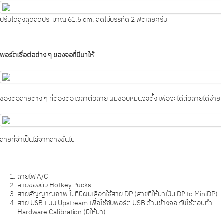
ปรับได้สูงสุดสุดประมาณ 61.5 cm. สุดไม้บรรทัด 2 ฟุตเลยครับ
พอร์ตเชื่อต่อต่าง ๆ ของจอที่มีมาให้
ช่องต่อสายต่าง ๆ ที่ต้องต่อ เวลาต่อสาย ผมชอบหมุนจอตั้ง เพื่อจะได้ต่อสายได้ง่ายข
สายที่จำเป็นไล่จากล่างขึ้นไป
สายไฟ A/C
สายของตัว Hotkey Pucks
สายสัญญาณภาพ ในที่นี้ผมเลือกใช้สาย DP (สายที่ให้มาเป็น DP to MiniDP)
สาย USB แบบ Upstream เพื่อใช้กับพอร์ต USB ด้านข้างจอ กับใช้ตอนทำ
Hardware Calibration (มีให้มา)