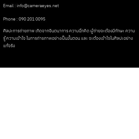
Email : info@cameraeyes.net
Phone : 090 201 0095
ศิลปะการถ่ายภาพ เกิดจากจินตนาการ ความนึกคิด ผู้ถ่ายจะต้องมีทักษะ ความ
รู้ ความเข้าใจ ในการถ่ายภาพอย่างเป็นขั้นตอน และ จะต้องเข้าใจในศิลปะอย่าง
แท้จริง