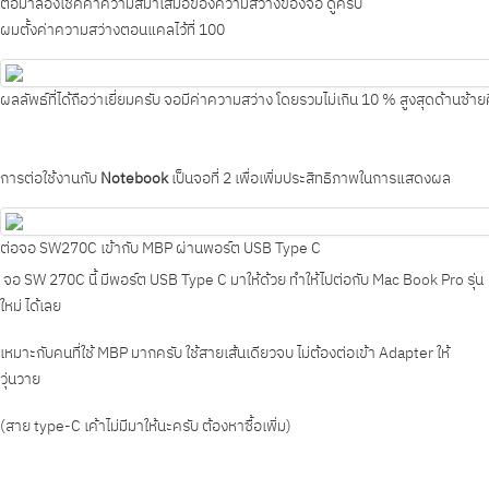
ต่อมาลองเช็คค่าความสม่ำเสมอของความสว่างของจอ ดูครับ
ผมตั้งค่าความสว่างตอนแคลไว้ที่ 100
ผลลัพธ์ที่ได้ถือว่าเยี่ยมครับ จอมีค่าความสว่าง โดยรวมไม่เกิน 10 % สูงสุดด้านซ้า
การต่อใช้งานกับ
Notebook
เป็นจอที่ 2 เพื่อเพิ่มประสิทธิภาพในการแสดงผล
ต่อจอ SW270C เข้ากับ MBP ผ่านพอร์ต USB Type C
จอ SW 270C นี้ มีพอร์ต USB Type C มาให้ด้วย ทำให้ไปต่อกับ Mac Book Pro รุ่น
ใหม่ ได้เลย
เหมาะกับคนที่ใช้ MBP มากครับ ใช้สายเส้นเดียวจบ ไม่ต้องต่อเข้า Adapter ให้
วุ่นวาย
(สาย type-C เค้าไม่มีมาให้นะครับ ต้องหาซื้อเพิ่ม)