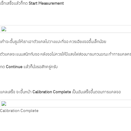
เซ็ทเสร็จแล้วก็กด
Start Measurement
เค้าจะขึ้นรูปให้เราเอาตัวแคลไปวางแปะที่จอ ควรเอียงจอขึ้นเล็กน้อย
ตัวแคลจะแนบสนิทกับจอ หลังจอไม่ควรให้มีแสงไฟส่องมารบกวนขณะทำการแคลคร
กด
Continue
แล้วก็นั่งรอสักครู่ครับ
แคลเสร็จ จะขึ้นหน้า
Calibration Complete
เป็นอันเสร็จขึ้นตอนการแคลจอ
Calibration Complete