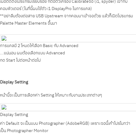
เมื่อติดตั้งโปรแกรมเรียบร้อย ก็ต่อตัวเครื่อง Calibrateจอ (i1, spyder) เข้ากับ
คอมพิวเตอร์ (ในที่นี้ผมใช้ตัว i1 DisplayPro ในการแคล)
**อย่าลืมต้องต่อสาย USB Upstream จากคอมมาเข้าจอด้วย แล้วก็เปิดโปรแกรม
Palette Master Elements ขึ้นมา
การแคลมี 2 โหมดให้เลือก Basic กับ Advanced
...แน่นอน ผมต้องเลือกแบบ Advanced
กด Start ไปต่อหน้าต่อไป
Display Setting
หน้านี้จะเป็นการเลือกค่า Setting ให้เหมาะกับงานประเภทต่างๆ
Display Setting
ค่า Default จะเป็นแบบ Photographer (AdobeRGB) เพราะจอนี้เค้าโปรโมทว่า
เป็น
Photographer Monitor