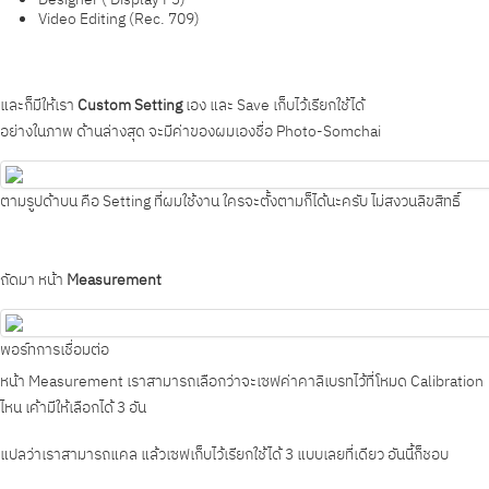
Video Editing (Rec. 709)
และก็มีให้เรา
Custom Setting
เอง และ Save เก็บไว้เรียกใช้ได้
อย่างในภาพ ด้านล่างสุด จะมีค่าของผมเองชื่อ
Photo-Somchai
ตามรูปด้าบน คือ Setting ที่ผมใช้งาน ใครจะตั้งตามก็ได้นะครับ ไม่สงวนลิขสิทธิ์
ถัดมา หน้า
Measurement
พอร์ทการเชื่อมต่อ
หน้า Measurement เราสามารถเลือกว่าจะเซฟค่าคาลิเบรทไว้ที่โหมด Calibration
ไหน เค้ามีให้เลือกได้ 3 อัน
แปลว่าเราสามารถแคล แล้วเซฟเก็บไว้เรียกใช้ได้ 3 แบบเลยที่เดียว อันนี้ก็ชอบ