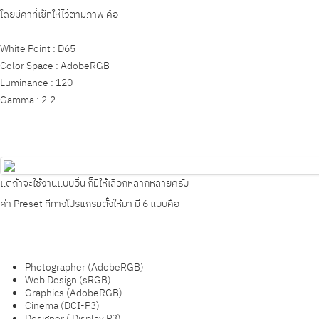
โดยมีค่าที่เซ็ทให้ไว้ตามภาพ คือ
White Point : D65
Color Space : AdobeRGB
Luminance : 120
Gamma : 2.2
แต่ถ้าจะใช้งานแบบอื่น ก็มีให้เลือกหลากหลายครับ
ค่า
Prese
t ทีทางโปรแกรมตั้งให้มา มี 6 แบบคือ
Photographer (AdobeRGB)
Web Design (sRGB)
Graphics (AdobeRGB)
Cinema (DCI-P3)
Designer ( Display P3)