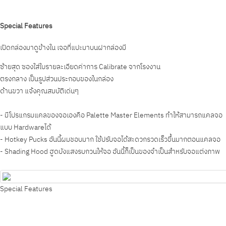
Special Features
เปิดกล่องมาดูข้างใน เจอที่แปะมาบนฝากล่องมี
ซ้ายสุด ซองใส่ใบรายละเอียดค่าการ Calibrate จากโรงงาน
ตรงกลาง เป็นรูปส่วนประกอบของในกล่อง
ด้านขวา แจ้งคุณสมบัติเด่นๆ
- มีโปรแกรมแคลของจอเองคือ Palette Master Elements ทำให้สามารถแคลจอ
แบบ Hardwareได้
- Hotkey Pucks อันนี้ผมชอบมาก ใช้ปรับจอได้สะดวกรวดเร็วขึ้นมากตอนแคลจอ
- Shading Hood ฮูดบังแสงรบกวนให้จอ อันนี้ก็เป็นของจำเป็นสำหรับจอแต่งภาพ
Special Features