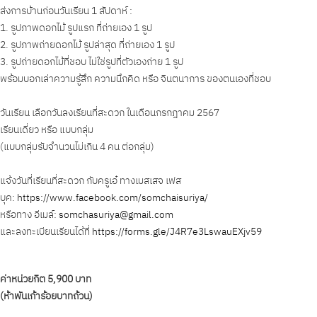
ส่งการบ้านก่อนวันเรียน 1 สัปดาห์ :
1. รูปภาพดอกไม้ รูปแรก ที่ถ่ายเอง 1 รูป
2. รูปภาพถ่ายดอกไม้ รูปล่าสุด ที่ถ่ายเอง 1 รูป
3. รูปถ่ายดอกไม้ที่ชอบ ไม่ใช่รูปที่ตัวเองถ่าย 1 รูป
พร้อมบอกเล่าความรู้สึก ความนึกคิด หรือ จินตนาการ ของตนเองที่ชอบ
วันเรียน เลือกวันลงเรียนที่สะดวก ในเดือนกรกฎาคม 2567
เรียนเดี่ยว หรือ แบบกลุ่ม
(แบบกลุ่มรับจำนวนไม่เกิน 4 คน ต่อกลุ่ม)
แจ้งวันที่เรียนที่สะดวก กับครูเอ๋ ทางเมสเสจ เฟส
บุค:
https://www.facebook.com/somchaisuriya/
หรือทาง อีเมล์:
somchasuriya@gmail.com
และลงทะเบียนเรียนได้ที่
https://forms.gle/J4R7e3LswauEXjv59
ค่าหน่วยกิต 5,900 บาท
(ห้าพันเก้าร้อยบาทถ้วน)