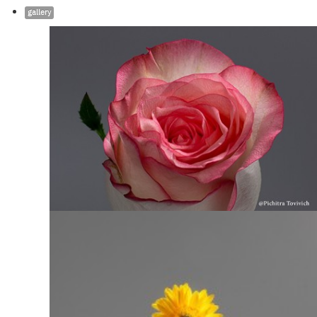
gallery